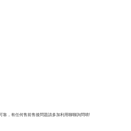
心可靠，有任何售前售後問題請多加利用聊聊詢問唷!