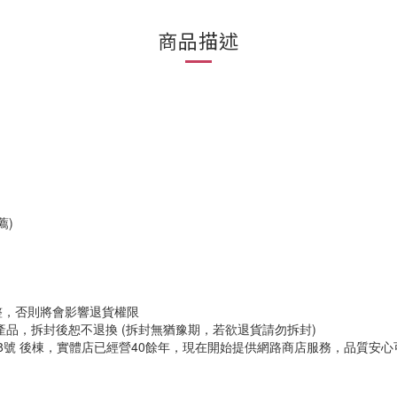
商品描述
薦)
整，否則將會影響退貨權限
品，拆封後恕不退換 (拆封無猶豫期，若欲退貨請勿拆封)
8號 後棟，實體店已經營40餘年，現在開始提供網路商店服務，品質安