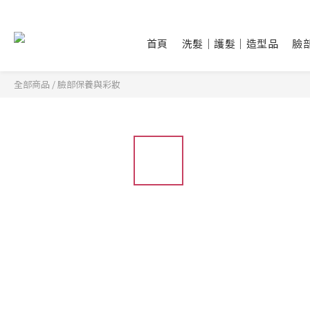
首頁
洗髮｜護髮｜造型品
臉
全部商品
/
臉部保養與彩妝