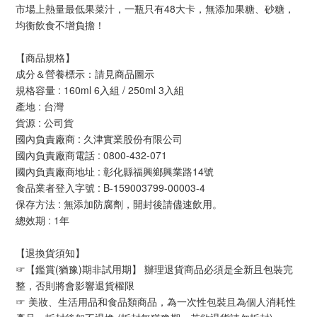
市場上熱量最低果菜汁，一瓶只有48大卡，無添加果糖、砂糖，
均衡飲食不增負擔！
【商品規格】
成分＆營養標示：請見商品圖示
規格容量 : 160ml 6入組 / 250ml 3入組
產地 : 台灣 
貨源 : 公司貨
國內負責廠商 : 久津實業股份有限公司
國內負責廠商電話 : 0800-432-071
國內負責廠商地址 : 彰化縣福興鄉興業路14號
食品業者登入字號 : B-159003799-00003-4
保存方法 : 無添加防腐劑，開封後請儘速飲用。
總效期 : 1年
【退換貨須知】
☞【鑑賞(猶豫)期非試用期】 辦理退貨商品必須是全新且包裝完
整，否則將會影響退貨權限
☞ 美妝、生活用品和食品類商品，為一次性包裝且為個人消耗性