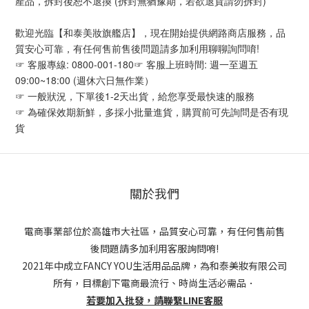
產品，拆封後恕不退換 (拆封無猶豫期，若欲退貨請勿拆封)
歡迎光臨【和泰美妝旗艦店】，現在開始提供網路商店服務，品
質安心可靠，有任何售前售後問題請多加利用聊聊詢問唷!
☞ 客服專線: 0800-001-180☞ 客服上班時間: 週一至週五 
09:00~18:00 (週休六日無作業）
☞ 一般狀況，下單後1-2天出貨，給您享受最快速的服務
☞ 為確保效期新鮮，多採小批量進貨，購買前可先詢問是否有現
貨
關於我們
電商事業部位於高雄市大社區，品質安心可靠，有任何售前售
後問題請多加利用客服詢問唷!
2021年中成立FANCY YOU生活用品品牌，為和泰美妝有限公司
所有，目標創下電商最流行、時尚生活必需品．
若要加入批發，請聯繫LINE客服