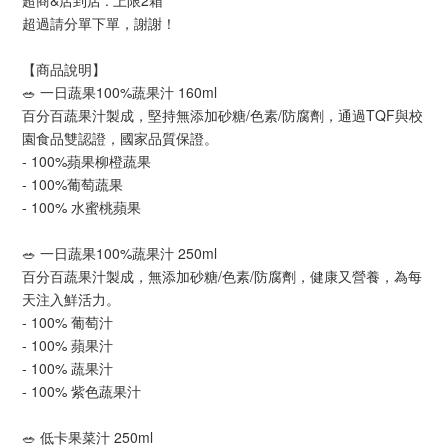
超商&店到店 : 上限2箱
超過請分單下單，謝謝！
【商品說明】
🥗 一日蔬果100%蔬果汁 160ml 
百分百蔬果汁製成，堅持無添加砂糖/色素/防腐劑，通過TQF與校
園食品雙認證，國家品質保證。
- 100%蘋果柳橙蔬果 
- 100%葡萄蔬果 
- 100% 水蜜桃蘋果 
🥗 一日蔬果100%蔬果汁 250ml 
百分百蔬果汁製成，無添加砂糖/色素/防腐劑，健康又營養，為每
天注入鮮活力。
- 100% 葡萄汁 
- 100% 蘋果汁 
- 100% 蔬果汁
- 100% 紫色蔬果汁
🥗 低卡果菜汁 250ml