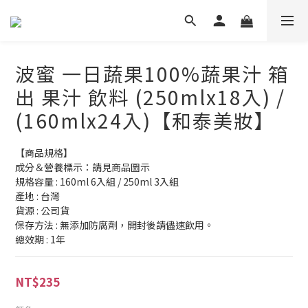
波蜜 一日蔬果100%蔬果汁 箱
出 果汁 飲料 (250mlx18入) /
(160mlx24入)【和泰美妝】
【商品規格】
成分＆營養標示：請見商品圖示
規格容量 : 160ml 6入組 / 250ml 3入組
產地 : 台灣 
貨源 : 公司貨
保存方法 : 無添加防腐劑，開封後請儘速飲用。
總效期 : 1年
NT$235