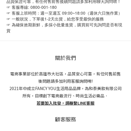
品質保證可靠，有任何售前售後續問題請多加利用聊天詢問唷！
☞ 客服專線: 0800-001-180
☞ 客服上班時間：週一至週五 09:00~18:00（週休六日無作業）
☞ 一般狀況，下單後1-2天出貨，給您享受最快的服務
☞ 為確保效期新鮮，多採小批量進貨，購買前可先詢問是否有現
貨
關於我們
電商事業部位於高雄市大社區，品質安心可靠，有任何售前售
後問題請多加利用客服詢問唷!
2021年中成立FANCY YOU生活用品品牌，為和泰美妝有限公司
所有，目標創下電商最流行、時尚生活必需品．
若要加入批發，請聯繫LINE客服
顧客服務