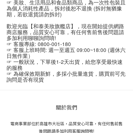
☞ 美妝、生活用品和食品類商品，為一次性包裝且
為個人消耗性產品，拆封後恕不退換 (拆封無猶豫
期，若欲退貨請勿拆封)
歡迎光臨【和泰美妝旗艦店】，現在開始提供網路
商店服務，品質安心可靠，有任何售前售後問題請
多加利用聊聊詢問唷!
☞ 客服專線: 0800-001-180
☞ 客服上班時間: 週一至週五 09:00~18:00 (週休六
日無作業）
☞ 一般狀況，下單後1-2天出貨，給您享受最快速
的服務
☞ 為確保效期新鮮，多採小批量進貨，購買前可先
詢問是否有現貨
關於我們
電商事業部位於高雄市大社區，品質安心可靠，有任何售前售
後問題請多加利用客服詢問唷!