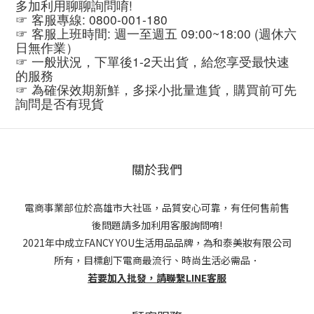
多加利用聊聊詢問唷!
☞ 客服專線: 0800-001-180
☞ 客服上班時間: 週一至週五 09:00~18:00 (週休六
日無作業）
☞ 一般狀況，下單後1-2天出貨，給您享受最快速
的服務
☞ 為確保效期新鮮，多採小批量進貨，購買前可先
詢問是否有現貨
關於我們
電商事業部位於高雄市大社區，品質安心可靠，有任何售前售
後問題請多加利用客服詢問唷!
2021年中成立FANCY YOU生活用品品牌，為和泰美妝有限公司
所有，目標創下電商最流行、時尚生活必需品．
若要加入批發，請聯繫LINE客服