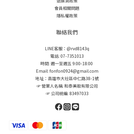
退換貨政策
會員相關問題
隱私權政策
聯絡我們
LINE客服：@rvd8143q
電話: 07-7351013
時間: 週一至週五 9:00-18:00
Email: fonfon0924@gmail.com
地址：高雄市大社區中仁路38-1號
☞ 營業人名稱: 和泰美妝有限公司
☞ 公司統編: 83497033