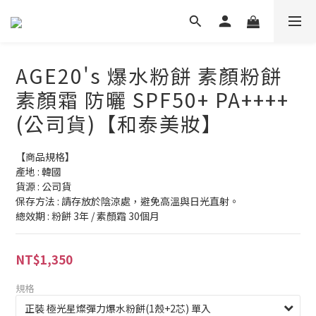
AGE20's 爆水粉餅 素顏粉餅
素顏霜 防曬 SPF50+ PA++++
(公司貨)【和泰美妝】
【商品規格】
產地 : 韓國
貨源 : 公司貨
保存方法 : 請存放於陰涼處，避免高溫與日光直射。
總效期 : 粉餅 3年 / 素顏霜 30個月
NT$1,350
規格