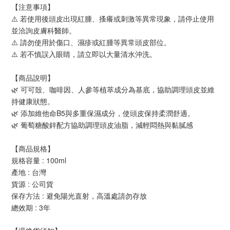
【注意事項】
⚠️ 若使用後頭皮出現紅腫、搔癢或刺激等異常現象，請停止使用
並洽詢皮膚科醫師。
⚠️ 請勿使用於傷口、濕疹或紅腫等異常頭皮部位。
⚠️ 若不慎誤入眼睛，請立即以大量清水沖洗。
【商品說明】
🌿 可可殼、咖啡因、人參等植萃成分為基底，協助調理頭皮並維
持健康狀態。
🌿 添加維他命B5與多重保濕成分，使頭皮保持柔潤舒適。
🌿 葡萄糖酸鋅配方協助調理頭皮油脂，減輕悶熱與黏膩感
【商品規格】
規格容量 : 100ml
產地 : 台灣
貨源 : 公司貨
保存方法 : 避免陽光直射，高溫處請勿存放
總效期 : 3年