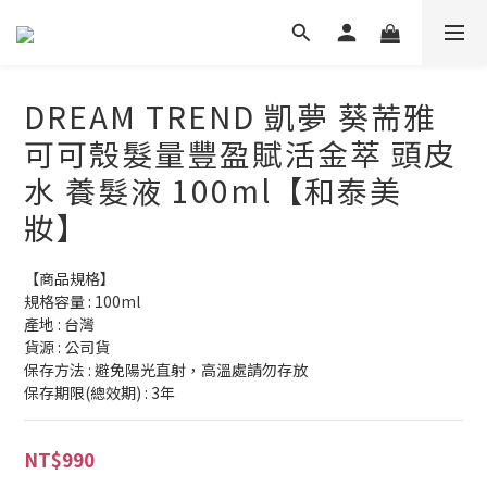
DREAM TREND 凱夢 葵荋雅
可可殼髮量豐盈賦活金萃 頭皮
水 養髮液 100ml【和泰美
妝】
【商品規格】
規格容量 : 100ml
產地 : 台灣
貨源 : 公司貨
保存方法 : 避免陽光直射，高溫處請勿存放
保存期限(總效期) : 3年
NT$990