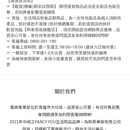
【退換貨須知】
☞【鑑賞(猶豫)期非試用期】 辦理退貨商品必須是全新且包裝完
整，否則將會影響退貨權限
☞ 美妝、生活用品和食品類商品，為一次性包裝且為個人消耗性
產品，拆封後恕不退換 (拆封無猶豫期，若欲退貨請勿拆封
歡迎光臨【和泰美妝旗艦店】，現在開始提供網路商店服務，品
質安心可靠，有任何售前售後問題請多加利用聊聊詢問唷!
☞ 客服專線: 0800-001-180
☞ 客服上班時間: 週一至週五 09:00~18:00 (週休六日無作業）
☞ 一般狀況，下單後1-2天出貨，給您享受最快速的服務
☞ 為確保效期新鮮，多採小批量進貨，購買前可先詢問是否有現
貨
關於我們
電商事業部位於高雄市大社區，品質安心可靠，有任何售前售
後問題請多加利用客服詢問唷!
2021年中成立FANCY YOU生活用品品牌，為和泰美妝有限公司
所有，目標創下電商最流行、時尚生活必需品．