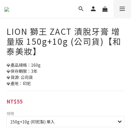
LION 獅王 ZACT 漬脫牙膏 增
量版 150g+10g (公司貨)【和
泰美妝】
💎產品規格：160g
💎保存期限：3年
💎貨源: 公司貨
💎產地：印尼
NT$55
規格